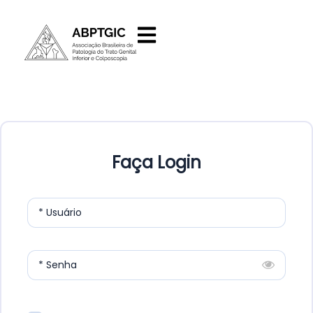
Faça Login
* Usuário
* Senha